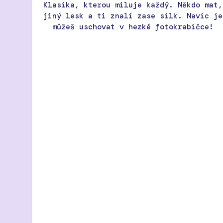
Klasika, kterou miluje každý. Někdo mat,
jiný lesk a ti znalí zase silk. Navíc je
můžeš uschovat v hezké fotokrabičce!