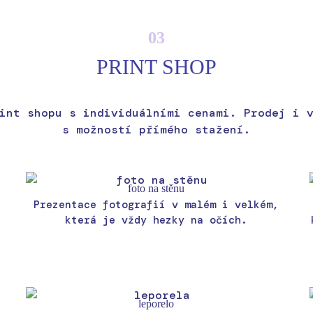
03
PRINT SHOP
int shopu s individuálními cenami. Prodej i 
s možností přímého stažení.
foto na stěnu
Prezentace fotografií v malém i velkém,
která je vždy hezky na očích.
leporelo