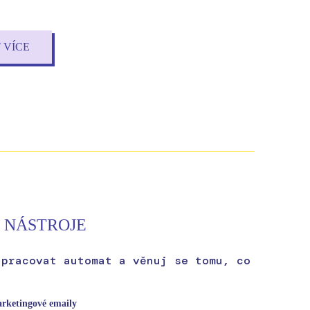
 VÍCE
 NÁSTROJE
 pracovat automat a věnuj se tomu, co
rketingové emaily