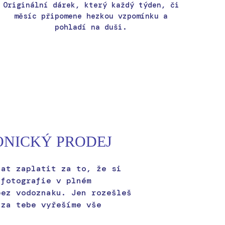
Originální dárek, který každý týden, či
měsíc připomene hezkou vzpomínku a
pohladí na duši.
ONICKÝ PRODEJ
hat zaplatit za to, že si
 fotografie v plném
bez vodoznaku. Jen rozešleš
 za tebe vyřešíme vše