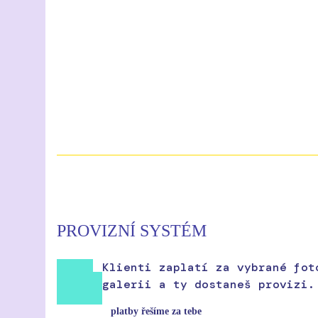
PROVIZNÍ SYSTÉM
Klienti zaplatí za vybrané fot
galerii a ty dostaneš provizi.
platby řešíme za tebe