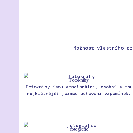
Možnost vlastního pr
Fotoknihy
Fotoknihy jsou emocionální, osobní a tou
nejkrásnější formou uchování vzpomínek.
fotografie